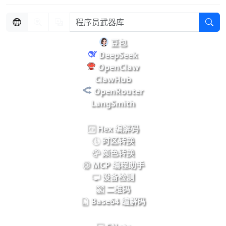
豆包
DeepSeek
OpenClaw
ClawHub
OpenRouter
LangSmith
Hex 编解码
时区转换
颜色转换
MCP 编程助手
设备检测
二维码
Base64 编解码